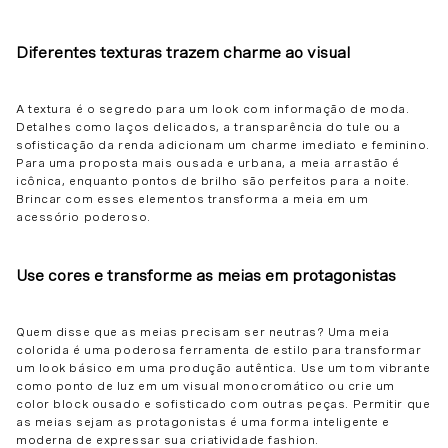
Diferentes texturas trazem charme ao visual
A textura é o segredo para um look com informação de moda.
Detalhes como laços delicados, a transparência do tule ou a
sofisticação da renda adicionam um charme imediato e feminino.
Para uma proposta mais ousada e urbana, a meia arrastão é
icônica, enquanto pontos de brilho são perfeitos para a noite.
Brincar com esses elementos transforma a meia em um
acessório poderoso.
Use cores e transforme as meias em protagonistas
Quem disse que as meias precisam ser neutras? Uma meia
colorida é uma poderosa ferramenta de estilo para transformar
um look básico em uma produção autêntica. Use um tom vibrante
como ponto de luz em um visual monocromático ou crie um
color block ousado e sofisticado com outras peças. Permitir que
as meias sejam as protagonistas é uma forma inteligente e
moderna de expressar sua criatividade fashion.