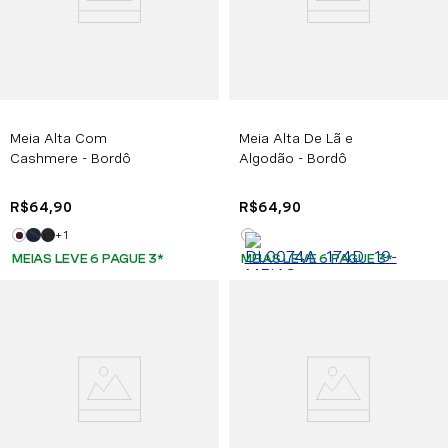
Meia Alta Com
Meia Alta De Lã e
Cashmere - Bordô
Algodão - Bordô
R$
64
,
90
R$
64
,
90
+
1
MEIAS LEVE 6 PAGUE 3
*
MEIAS LEVE 6 PAGUE 3
*