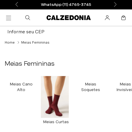
WhatsApp (11) 4765-3745
Informe seu CEP
Meias Femininas
Meias Femininas
Meias Cano
Meias
Meias
Alto
Soquetes
Invisíve
Meias Curtas