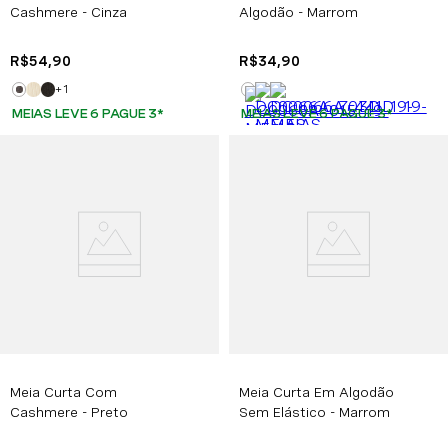
Cashmere - Cinza
Algodão - Marrom
R$
54
,
90
R$
34
,
90
+
1
MEIAS LEVE 6 PAGUE 3
*
MEIAS LEVE 6 PAGUE 3
*
Meia Curta Com
Meia Curta Em Algodão
Cashmere - Preto
Sem Elástico - Marrom