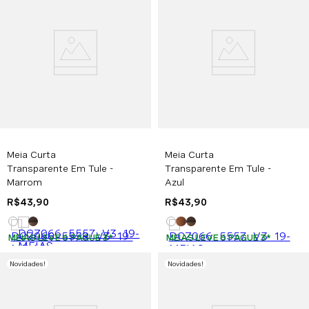
Meia Curta
Meia Curta
Transparente Em Tule -
Transparente Em Tule -
Marrom
Azul
R$
43
,
90
R$
43
,
90
MEIAS LEVE 6 PAGUE 3
*
MEIAS LEVE 6 PAGUE 3
*
Novidades
!
Novidades
!