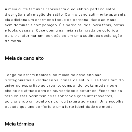
A meia curta feminina representa o equilíbrio perfeito entre
discrição e afirmação de estilo. Com o cano sutilmente aparente,
ela adiciona um charmoso toque de personalidade ao visual,
sem dominar a composição. É a parceira ideal para tênis, botas
e looks casuais. Ouse com uma meia estampada ou colorida
para transformar um look básico em uma autêntica declaração
de moda.
Meia de cano alto
Longe de serem básicas, as meias de cano alto são
protagonistas e verdadeiros ícones de estilo. Elas transitam do
universo esportivo ao urbano, compondo looks modernos e
cheios de atitude com saias, vestidos e coturnos. Essas meias
fashionistas permitem criar sobreposições interessantes,
adicionando um ponto de cor ou textura ao visual. Uma escolha
ousada que une conforto e uma forte identidade de moda.
Meia térmica