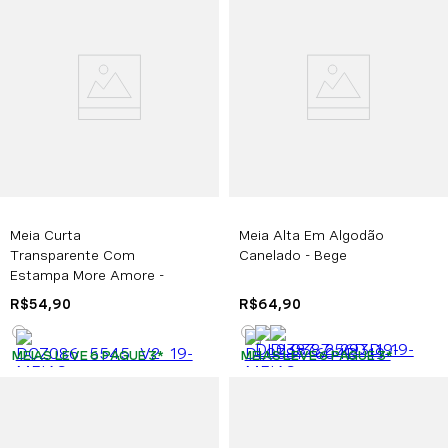
Meia Curta
Meia Alta Em Algodão
Transparente Com
Canelado - Bege
Estampa More Amore -
Preto
R$
54
,
90
R$
64
,
90
MEIAS LEVE 6 PAGUE 3
*
MEIAS LEVE 6 PAGUE 3
*