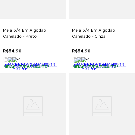
Meia 3/4 Em Algodão
Meia 3/4 Em Algodão
Canelado - Preto
Canelado - Cinza
R$
54
,
90
R$
54
,
90
+
1
+
1
MEIAS LEVE 6 PAGUE 3
*
MEIAS LEVE 6 PAGUE 3
*