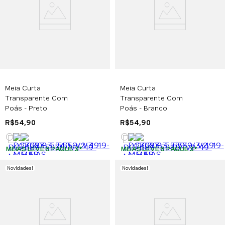
Meia Curta
Meia Curta
Transparente Com
Transparente Com
Poás - Preto
Poás - Branco
R$
54
,
90
R$
54
,
90
MEIAS LEVE 6 PAGUE 3
*
MEIAS LEVE 6 PAGUE 3
*
Novidades
!
Novidades
!