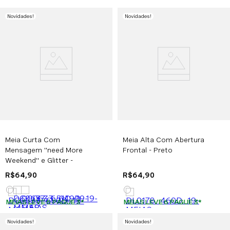
Novidades
!
Novidades
!
Meia Curta Com
Meia Alta Com Abertura
Mensagem "need More
Frontal - Preto
Weekend" e Glitter -
Cinza
R$
64
,
90
R$
64
,
90
MEIAS LEVE 6 PAGUE 3
*
MEIAS LEVE 6 PAGUE 3
*
Novidades
!
Novidades
!