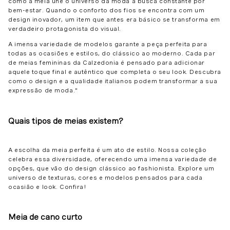
como a meia une o universo da moda à busca constante por
bem-estar. Quando o conforto dos fios se encontra com um
design inovador, um item que antes era básico se transforma em
verdadeiro protagonista do visual.
A imensa variedade de modelos garante a peça perfeita para
todas as ocasiões e estilos, do clássico ao moderno. Cada par
de meias femininas da Calzedonia é pensado para adicionar
aquele toque final e autêntico que completa o seu look. Descubra
como o design e a qualidade italianos podem transformar a sua
expressão de moda."
Quais tipos de meias existem?
A escolha da meia perfeita é um ato de estilo. Nossa coleção
celebra essa diversidade, oferecendo uma imensa variedade de
opções, que vão do design clássico ao fashionista. Explore um
universo de texturas, cores e modelos pensados para cada
ocasião e look. Confira!
Meia de cano curto