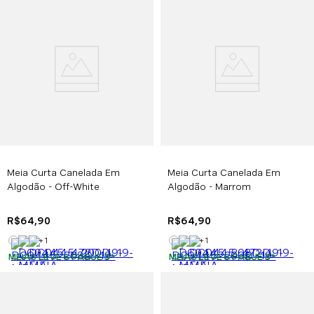
Meia Curta Canelada Em
Meia Curta Canelada Em
Algodão - Off-White
Algodão - Marrom
R$
64
,
90
R$
64
,
90
+
1
+
1
MEIAS LEVE 6 PAGUE 3
*
MEIAS LEVE 6 PAGUE 3
*