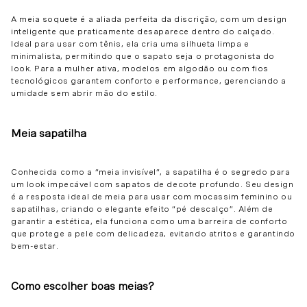
A meia soquete é a aliada perfeita da discrição, com um design
inteligente que praticamente desaparece dentro do calçado.
Ideal para usar com tênis, ela cria uma silhueta limpa e
minimalista, permitindo que o sapato seja o protagonista do
look. Para a mulher ativa, modelos em algodão ou com fios
tecnológicos garantem conforto e performance, gerenciando a
umidade sem abrir mão do estilo.
Meia sapatilha
Conhecida como a “meia invisível”, a sapatilha é o segredo para
um look impecável com sapatos de decote profundo. Seu design
é a resposta ideal de meia para usar com mocassim feminino ou
sapatilhas, criando o elegante efeito “pé descalço”. Além de
garantir a estética, ela funciona como uma barreira de conforto
que protege a pele com delicadeza, evitando atritos e garantindo
bem-estar.
Como escolher boas meias?