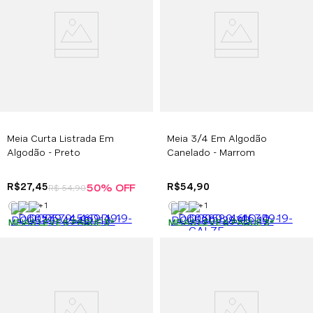
Meia Curta Listrada Em
Meia 3/4 Em Algodão
Algodão - Preto
Canelado - Marrom
R$
27
,
45
R$
54
,
90
50%
OFF
R$
54
,
90
+
1
+
1
MEIAS LEVE 6 PAGUE 3
*
MEIAS LEVE 6 PAGUE 3
*