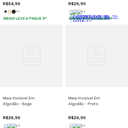
R$
54
,
90
R$
26
,
90
+
1
+
1
MEIAS LEVE 6 PAGUE 3
*
MEIAS LEVE 6 PAGUE 3
*
Meia Invisível Em
Meia Invisível Em
Algodão - Bege
Algodão - Preto
R$
26
,
90
R$
26
,
90
+
1
+
1