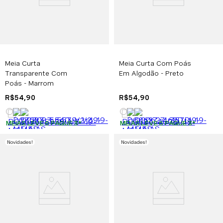
Meia Curta
Meia Curta Com Poás
Transparente Com
Em Algodão - Preto
Poás - Marrom
R$
54
,
90
R$
54
,
90
MEIAS LEVE 6 PAGUE 3
*
MEIAS LEVE 6 PAGUE 3
*
Novidades
!
Novidades
!