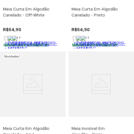
Meia Curta Em Algodão
Meia Curta Em Algodão
Canelado - Off-White
Canelado - Preto
R$
54
,
90
R$
54
,
90
+
1
+
1
MEIAS LEVE 6 PAGUE 3
*
MEIAS LEVE 6 PAGUE 3
*
Novidades
!
Meia Curta Em Algodão
Meia Invisível Em