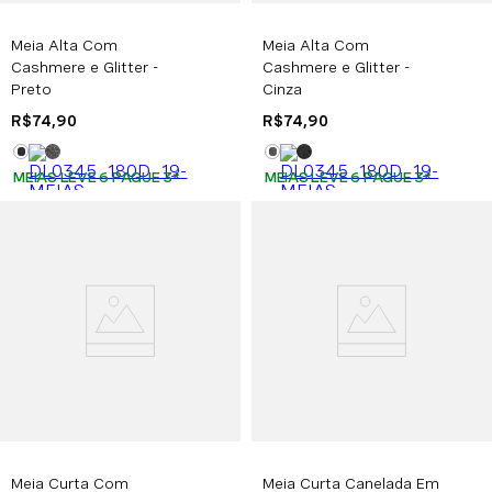
Meia Alta Com
Meia Alta Com
Cashmere e Glitter -
Cashmere e Glitter -
Preto
Cinza
R$
74
,
90
R$
74
,
90
MEIAS LEVE 6 PAGUE 3
*
MEIAS LEVE 6 PAGUE 3
*
Meia Curta Com
Meia Curta Canelada Em