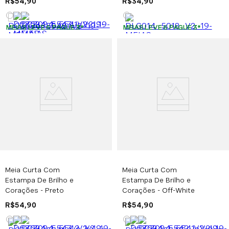
R$
54
,
90
R$
34
,
90
MEIAS LEVE 6 PAGUE 3
*
MEIAS LEVE 6 PAGUE 3
*
Meia Curta Com
Meia Curta Com
Estampa De Brilho e
Estampa De Brilho e
Corações - Preto
Corações - Off-White
R$
54
,
90
R$
54
,
90