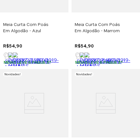
Meia Curta Com Poás
Meia Curta Com Poás
Em Algodão - Azul
Em Algodão - Marrom
R$
54
,
90
R$
54
,
90
MEIAS LEVE 6 PAGUE 3
*
MEIAS LEVE 6 PAGUE 3
*
Novidades
!
Novidades
!