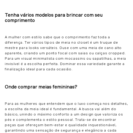
Tenha vários modelos para brincar com seu
comprimento
A mulher com estilo sabe que o comprimento faz toda a
diferença. Ter vários tipos de meia no closet é um truque de
mestre para looks versáteis. Ouse com uma meia de cano alto
aparente, criando um ponto focal com saias ou calças cropped.
Para um visual minimalista com mocassins ou sapatilhas, a meia
invisível é a escolha perfeita. Dominar essa variedade garante a
finalização ideal para cada ocasião.
Onde comprar meias femininas?
Para as mulheres que entendem que o luxo começa nos detalhes,
a escolha da meia ideal é fundamental. A busca vai além do
básico, unindo o máximo conforto a um design que valoriza os
pés e complementa o estilo pessoal. Trata-se de encontrar
peças que ofereçam bem-estar e qualidade inquestionável,
garantindo uma sensação de segurança e elegância a cada