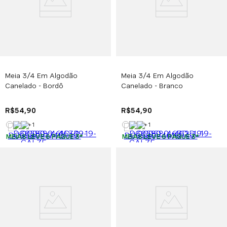
Meia 3/4 Em Algodão
Meia 3/4 Em Algodão
Canelado - Bordô
Canelado - Branco
R$
54
,
90
R$
54
,
90
+
1
+
1
MEIAS LEVE 6 PAGUE 3
*
MEIAS LEVE 6 PAGUE 3
*