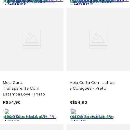
MEIAS LEVE 6 PAGUE 3
*
MEIAS LEVE 6 PAGUE 3
*
Meia Curta
Meia Curta Com Listras
Transparente Com
e Corações - Preto
Estampa Love - Preto
R$
54
,
90
R$
54
,
90
MEIAS LEVE 6 PAGUE 3
*
MEIAS LEVE 6 PAGUE 3
*