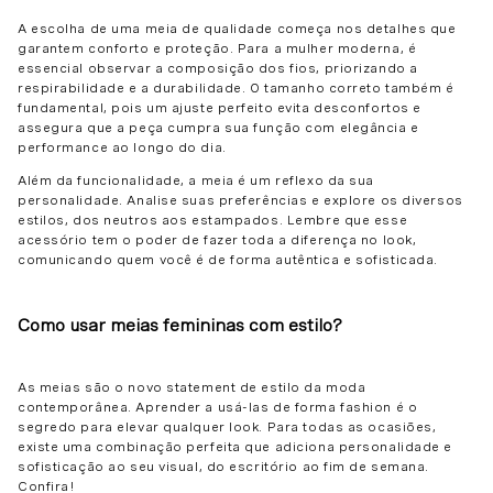
A escolha de uma meia de qualidade começa nos detalhes que
garantem conforto e proteção. Para a mulher moderna, é
essencial observar a composição dos fios, priorizando a
respirabilidade e a durabilidade. O tamanho correto também é
fundamental, pois um ajuste perfeito evita desconfortos e
assegura que a peça cumpra sua função com elegância e
performance ao longo do dia.
Além da funcionalidade, a meia é um reflexo da sua
personalidade. Analise suas preferências e explore os diversos
estilos, dos neutros aos estampados. Lembre que esse
acessório tem o poder de fazer toda a diferença no look,
comunicando quem você é de forma autêntica e sofisticada.
Como usar meias femininas com estilo?
As meias são o novo statement de estilo da moda
contemporânea. Aprender a usá-las de forma fashion é o
segredo para elevar qualquer look. Para todas as ocasiões,
existe uma combinação perfeita que adiciona personalidade e
sofisticação ao seu visual, do escritório ao fim de semana.
Confira!