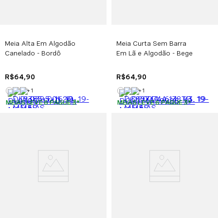
Meia Alta Em Algodão
Meia Curta Sem Barra
Canelado - Bordô
Em Lã e Algodão - Bege
R$
64
,
90
R$
64
,
90
+
1
+
1
MEIAS LEVE 6 PAGUE 3
*
MEIAS LEVE 6 PAGUE 3
*