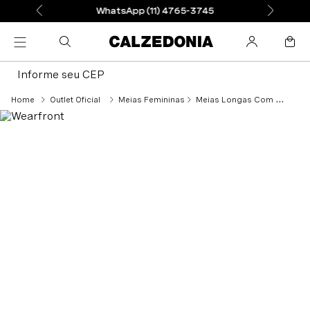
WhatsApp (11) 4765-3745
Informe seu CEP
Outlet Oficial
Meias Femininas
Meias Longas Com Cashmere - Azul