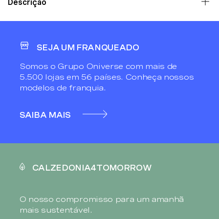
Descrição
SEJA UM FRANQUEADO
Somos o Grupo Oniverse com mais de
5.500 lojas em 56 países. Conheça nossos
modelos de franquia.
SAIBA MAIS
CALZEDONIA4TOMORROW
O nosso compromisso para um amanhã
mais sustentável.