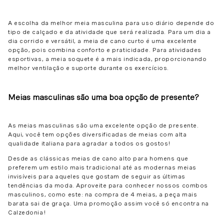
A escolha da melhor meia masculina para uso diário depende do
tipo de calçado e da atividade que será realizada. Para um dia a
dia corrido e versátil, a meia de cano curto é uma excelente
opção, pois combina conforto e praticidade. Para atividades
esportivas, a meia soquete é a mais indicada, proporcionando
melhor ventilação e suporte durante os exercícios.
Meias masculinas são uma boa opção de presente?
As meias masculinas são uma excelente opção de presente.
Aqui, você tem opções diversificadas de meias com alta
qualidade italiana para agradar a todos os gostos!
Desde as clássicas meias de cano alto para homens que
preferem um estilo mais tradicional até as modernas meias
invisíveis para aqueles que gostam de seguir as últimas
tendências da moda. Aproveite para conhecer nossos combos
masculinos, como este: na compra de 4 meias, a peça mais
barata sai de graça. Uma promoção assim você só encontra na
Calzedonia!