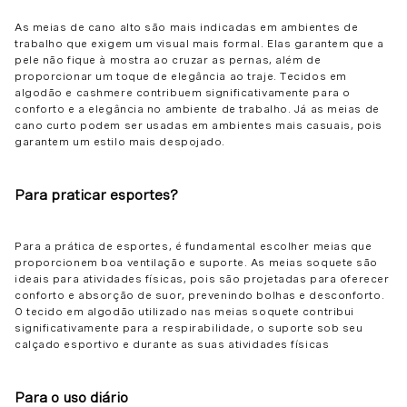
As meias de cano alto são mais indicadas em ambientes de
trabalho que exigem um visual mais formal. Elas garantem que a
pele não fique à mostra ao cruzar as pernas, além de
proporcionar um toque de elegância ao traje. Tecidos em
algodão e cashmere contribuem significativamente para o
conforto e a elegância no ambiente de trabalho. Já as meias de
cano curto podem ser usadas em ambientes mais casuais, pois
garantem um estilo mais despojado.
Para praticar esportes?
Para a prática de esportes, é fundamental escolher meias que
proporcionem boa ventilação e suporte. As meias soquete são
ideais para atividades físicas, pois são projetadas para oferecer
conforto e absorção de suor, prevenindo bolhas e desconforto.
O tecido em algodão utilizado nas meias soquete contribui
significativamente para a respirabilidade, o suporte sob seu
calçado esportivo e durante as suas atividades físicas
Para o uso diário