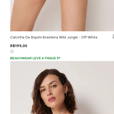
Calcinha De Biquíni Brasileira Wild Jungle - Off-White
R$
199
,
00
BEACHWEAR LEVE 4 PAGUE 3
*