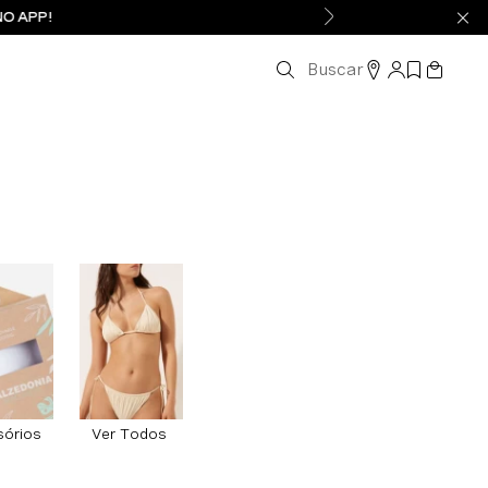
NO APP!
Buscar
órios
Ver Todos