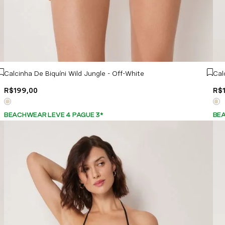
Calcinha De Biquíni Wild Jungle - Off-White
R$
199
,
00
R$
BEACHWEAR LEVE 4 PAGUE 3
*
BEA