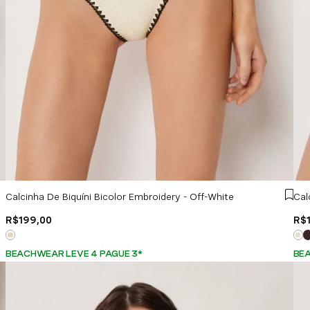
Calcinha De Biquíni Bicolor Embroidery - Off-White
R$
199
,
00
R$
BEACHWEAR LEVE 4 PAGUE 3
*
BEA