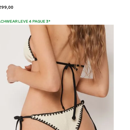
299
,
00
CHWEAR LEVE 4 PAGUE 3
*