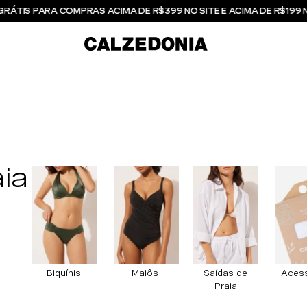
GRÁTIS PARA COMPRAS ACIMA DE R$399 NO SITE E ACIMA DE R$199 
ia
Biquínis
Maiôs
Saídas de
Acess
Praia