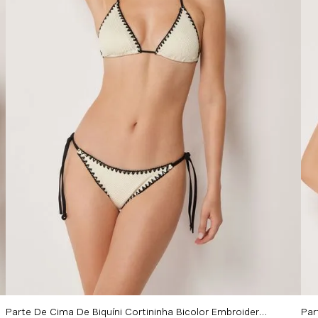
Parte De Cima De Biquíni Cortininha Bicolor Embroidery - Off-White