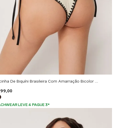
Calcinha De Biquíni Brasileira Com Amarração Bicolor Embroidery - Off-White
199
,
00
CHWEAR LEVE 4 PAGUE 3
*