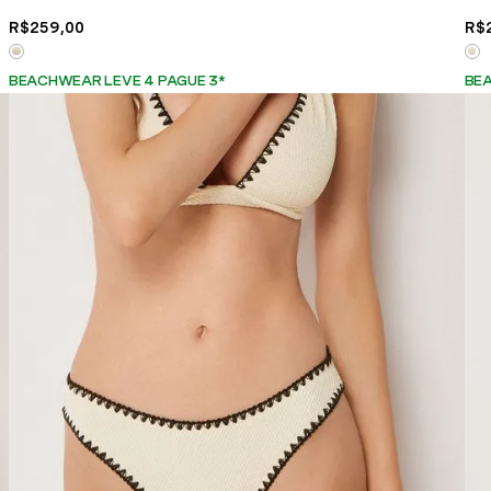
R$
259
,
00
R$
BEACHWEAR LEVE 4 PAGUE 3
*
BEA