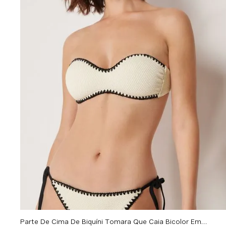
Parte De Cima De Biquíni Tomara Que Caia Bicolor Embroidery - Off-White