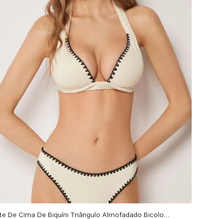
Parte De Cima De Biquíni Triângulo Almofadado Bicolor Embroidery - Off-White