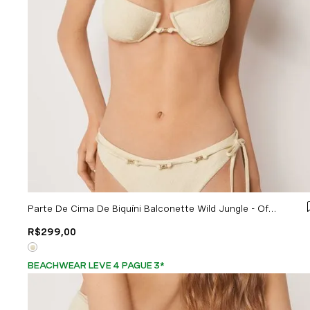
Parte De Cima De Biquíni Balconette Wild Jungle - Off-White
R$
299
,
00
BEACHWEAR LEVE 4 PAGUE 3
*