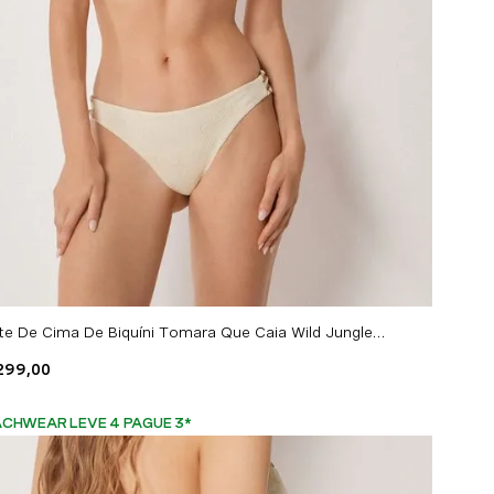
Parte De Cima De Biquíni Tomara Que Caia Wild Jungle - Off-White
299
,
00
CHWEAR LEVE 4 PAGUE 3
*