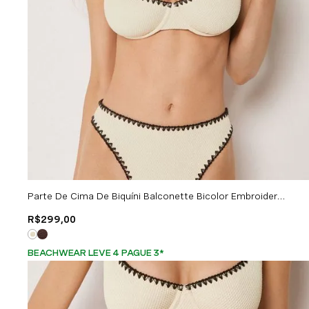
Parte De Cima De Biquíni Balconette Bicolor Embroidery - Off-White
R$
299
,
00
BEACHWEAR LEVE 4 PAGUE 3
*