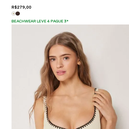
R$
279
,
00
BEACHWEAR LEVE 4 PAGUE 3
*