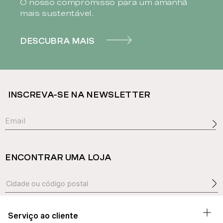
O nosso compromisso para um amanhã
mais sustentável.
DESCUBRA MAIS
INSCREVA-SE NA NEWSLETTER
ENCONTRAR UMA LOJA
Serviço ao cliente