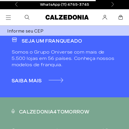
WhatsApp (11) 4765-3745
Informe seu CEP
SEJA UM FRANQUEADO
Somos o Grupo Oniverse com mais de
5.500 lojas em 56 países. Conheça nossos
modelos de franquia.
SAIBA MAIS
CALZEDONIA4TOMORROW