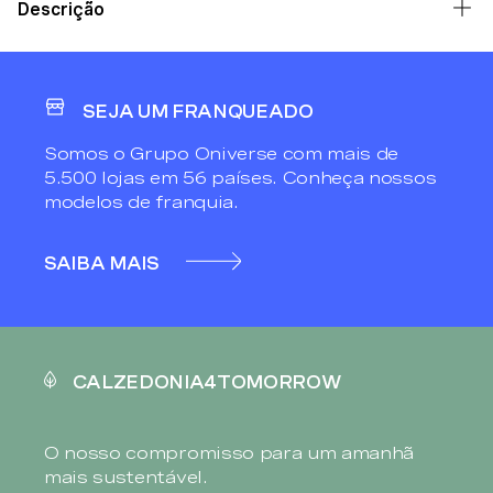
Descrição
SEJA UM FRANQUEADO
Somos o Grupo Oniverse com mais de
5.500 lojas em 56 países. Conheça nossos
modelos de franquia.
SAIBA MAIS
CALZEDONIA4TOMORROW
O nosso compromisso para um amanhã
mais sustentável.