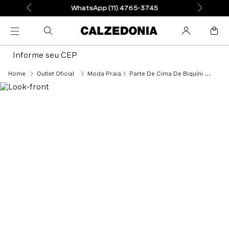
WhatsApp (11) 4765-3745
Informe seu CEP
Outlet Oficial
Moda Praia
Parte De Cima De Biquíni Push-Up Almofadado Indonesia Eco - Laranja