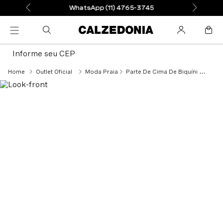
WhatsApp (11) 4765-3745
Informe seu CEP
Outlet Oficial
Moda Praia
Parte De Cima De Biquíni Push-Up Indonesia Eco - Laranja