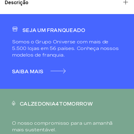
Descrição
SEJA UM FRANQUEADO
Somos o Grupo Oniverse com mais de
5.500 lojas em 56 países. Conheça nossos
modelos de franquia.
SAIBA MAIS
CALZEDONIA4TOMORROW
O nosso compromisso para um amanhã
mais sustentável.