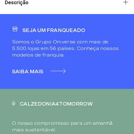
Descrição
SEJA UM FRANQUEADO
Somos o Grupo Oniverse com mais de
5.500 lojas em 56 países. Conheça nossos
modelos de franquia.
SAIBA MAIS
CALZEDONIA4TOMORROW
O nosso compromisso para um amanhã
mais sustentável.