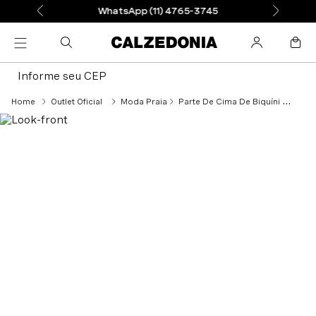
WhatsApp (11) 4765-3745
Informe seu CEP
Outlet Oficial
Moda Praia
Parte De Cima De Biquíni Super Push-Up Indonésia - Rosa