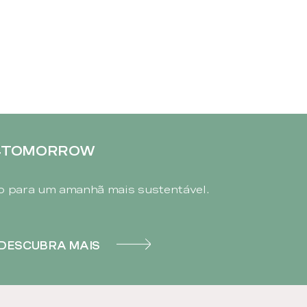
4TOMORROW
 para um amanhã mais sustentável.
DESCUBRA MAIS