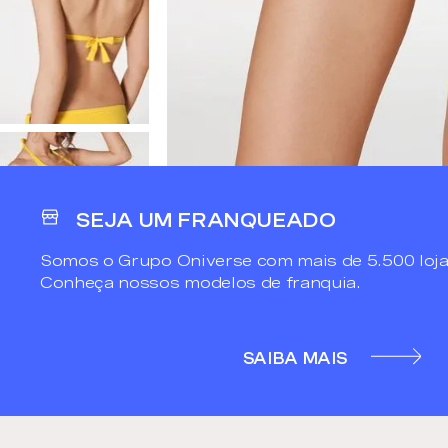
SEJA UM FRANQUEADO
Somos o Grupo Oniverse com mais de 5.500 loja
Conheça nossos modelos de franquia.
SAIBA MAIS