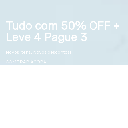
Tudo com 50% OFF +
Leve 4 Pague 3
Novos itens. Novos descontos!
COMPRAR AGORA