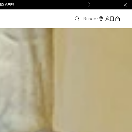
NO APP!
Buscar