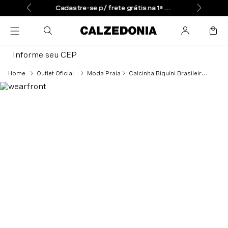
Cadastre-se p/ frete grátis na 1ª compra
Informe seu CEP
Outlet Oficial
Moda Praia
Calcinha Biquíni Brasileiro Indonésia - Vermelho