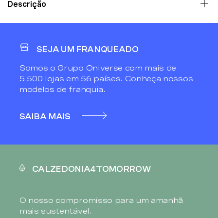
Descrição
SEJA UM FRANQUEADO
Somos o Grupo Oniverse com mais de
5.500 lojas em 56 países. Conheça nossos
modelos de franquia.
SAIBA MAIS
CALZEDONIA4TOMORROW
O nosso compromisso para um amanhã
mais sustentável.