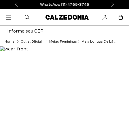
WhatsApp (11) 4765-3745
Informe seu CEP
Outlet Oficial
Meias Femininas
Meia Longas De Lã e Algodão - Azul