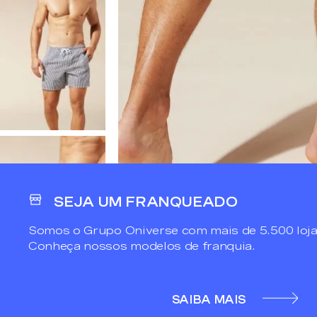
SEJA UM FRANQUEADO
Somos o Grupo Oniverse com mais de 5.500 loja
Conheça nossos modelos de franquia.
SAIBA MAIS