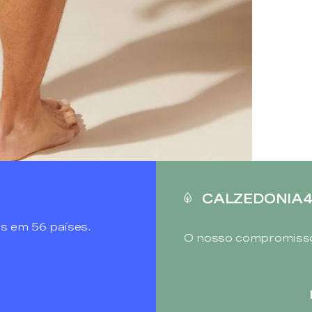
CALZEDONIA
s em 56 países.
O nosso compromisso