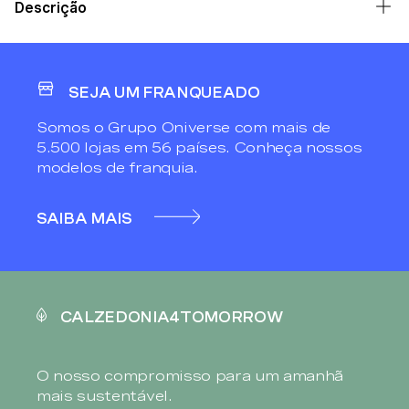
Descrição
SEJA UM FRANQUEADO
Somos o Grupo Oniverse com mais de
5.500 lojas em 56 países. Conheça nossos
modelos de franquia.
SAIBA MAIS
CALZEDONIA4TOMORROW
O nosso compromisso para um amanhã
mais sustentável.