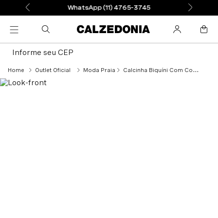
WhatsApp (11) 4765-3745
Informe seu CEP
Outlet Oficial
Moda Praia
Calcinha Biquíni Com Costuras Invisíveis Indonésia - Branco