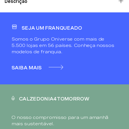
Descrição
SEJA UM FRANQUEADO
Somos o Grupo Oniverse com mais de
5.500 lojas em 56 países. Conheça nossos
modelos de franquia.
SAIBA MAIS
CALZEDONIA4TOMORROW
O nosso compromisso para um amanhã
mais sustentável.