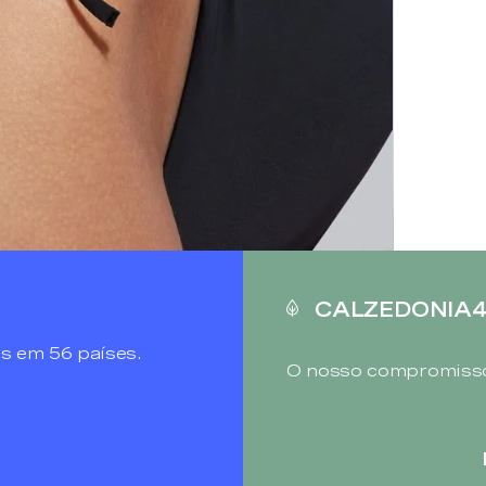
CALZEDONIA
s em 56 países.
O nosso compromisso