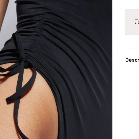
Descr