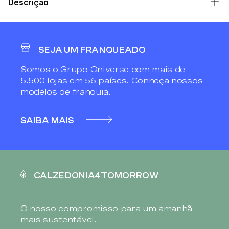
Descrição
SEJA UM FRANQUEADO
Somos o Grupo Oniverse com mais de
5.500 lojas em 56 países. Conheça nossos
modelos de franquia.
SAIBA MAIS
CALZEDONIA4TOMORROW
O nosso compromisso para um amanhã
mais sustentável.