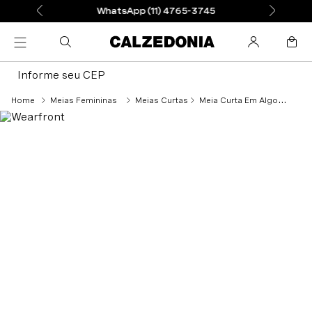
WhatsApp (11) 4765-3745
Informe seu CEP
Meias Femininas
Meias Curtas
Meia Curta Em Algodão Térmico - Bege