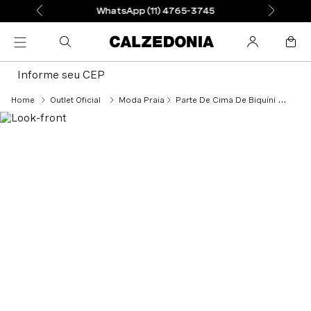
WhatsApp (11) 4765-3745
Informe seu CEP
Outlet Oficial
Moda Praia
Parte De Cima De Biquíni Triângulo Graduado Sidney - Marrom