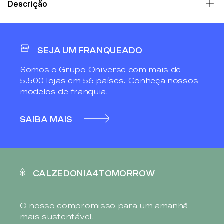
Descrição
SEJA UM FRANQUEADO
Somos o Grupo Oniverse com mais de
5.500 lojas em 56 países. Conheça nossos
modelos de franquia.
SAIBA MAIS
CALZEDONIA4TOMORROW
O nosso compromisso para um amanhã
mais sustentável.