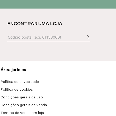
ENCONTRAR UMA LOJA
Área jurídica
Política de privacidade
Política de cookies
Condições gerais de uso
Condições gerais de venda
Termos de venda em loja