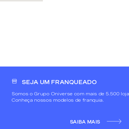
SEJA UM FRANQUEADO
Somos o Grupo Oniverse com mais de 5.500 loja
Conheça nossos modelos de franquia.
SAIBA MAIS