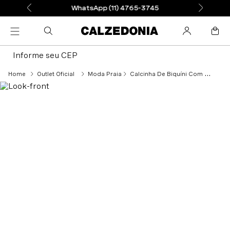
WhatsApp (11) 4765-3745
Informe seu CEP
Outlet Oficial
Moda Praia
Calcinha De Biquíni Com Laços Atene - Azul