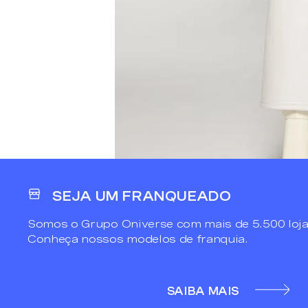
SEJA UM FRANQUEADO
Somos o Grupo Oniverse com mais de 5.500 loja
Conheça nossos modelos de franquia.
SAIBA MAIS