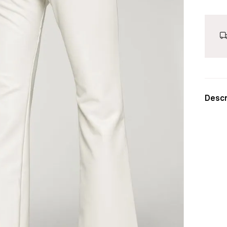
Descr