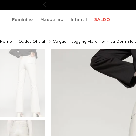
Feminino
Masculino
Infantil
SALDO
Outlet Oficial
Calças
Legging Flare Térmica Com Efei