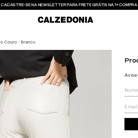
CADASTRE-SE NA NEWSLETTER PARA FRETE GRÁTIS NA 1ª COMPRA
to Couro - Branco