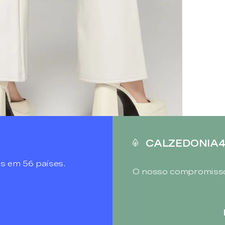
CALZEDONIA
s em 56 países.
O nosso compromisso