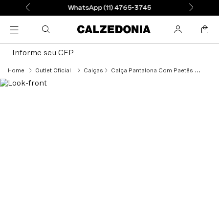
WhatsApp (11) 4765-3745
Informe seu CEP
Outlet Oficial
Calças
Calça Pantalona Com Paetês - Roxo