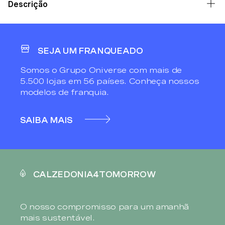
Descrição
SEJA UM FRANQUEADO
Somos o Grupo Oniverse com mais de
5.500 lojas em 56 países. Conheça nossos
modelos de franquia.
SAIBA MAIS
CALZEDONIA4TOMORROW
O nosso compromisso para um amanhã
mais sustentável.