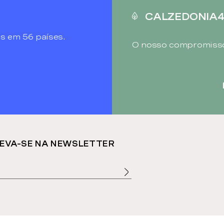
CALZEDONIA
s em 56 países.
O nosso compromisso
EVA-SE NA NEWSLETTER