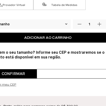
Provador Virtual
Tabela de Medidas
ADICIONAR AO CARRINHO
em o seu tamanho? Informe seu CEP e mostraremos se o
to está disponível em sua região.
CONFIRMAR
ei meu CEP