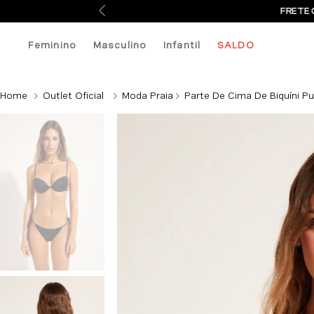
FRETE 
Feminino
Masculino
Infantil
SALDO
Outlet Oficial
Moda Praia
Parte De Cima De Biquíni Pu