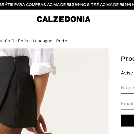
GRÁTIS PARA COMPRAS ACIMA DE R$399 NO SITE E ACIMA DE R$199 
adrão De Poás e Losangos - Preto