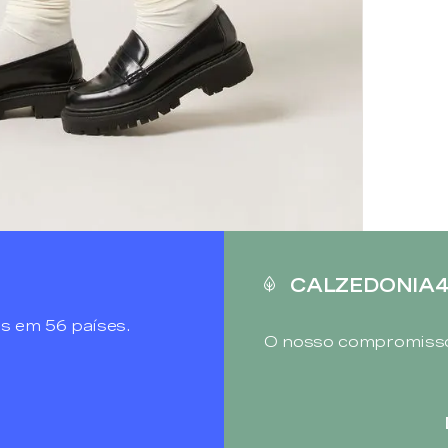
CALZEDONIA
s em 56 países.
O nosso compromisso