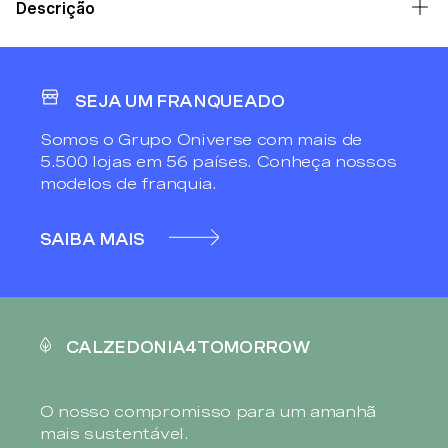
Descrição
SEJA UM FRANQUEADO
Somos o Grupo Oniverse com mais de
5.500 lojas em 56 países. Conheça nossos
modelos de franquia.
SAIBA MAIS
CALZEDONIA4TOMORROW
O nosso compromisso para um amanhã
mais sustentável.