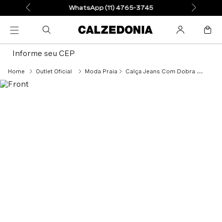
WhatsApp (11) 4765-3745
Informe seu CEP
Outlet Oficial
Moda Praia
Calça Jeans Com Dobra Animalier Infantil - Preto