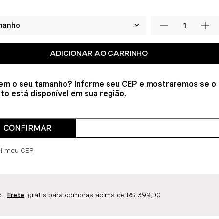
ADICIONAR AO CARRINHO
em o seu tamanho? Informe seu CEP e mostraremos se o
to está disponível em sua região.
CONFIRMAR
ei meu CEP
grátis para compras acima de R$ 399,00
Frete