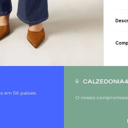
Descr
Comp
CALZEDONIA
s em 56 países.
O nosso compromisso