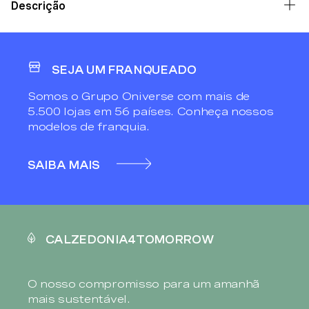
Descrição
SEJA UM FRANQUEADO
Somos o Grupo Oniverse com mais de
5.500 lojas em 56 países. Conheça nossos
modelos de franquia.
SAIBA MAIS
CALZEDONIA4TOMORROW
O nosso compromisso para um amanhã
mais sustentável.