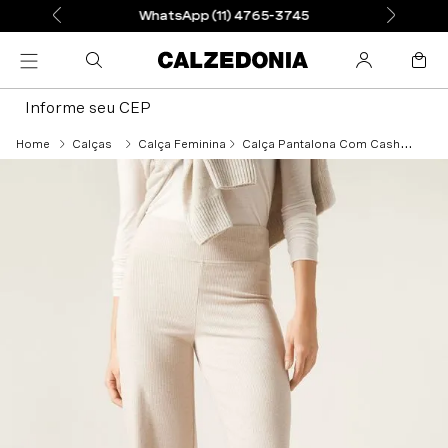
WhatsApp (11) 4765-3745
Informe seu CEP
Calças
Calça Feminina
Calça Pantalona Com Cashmere - Off-White