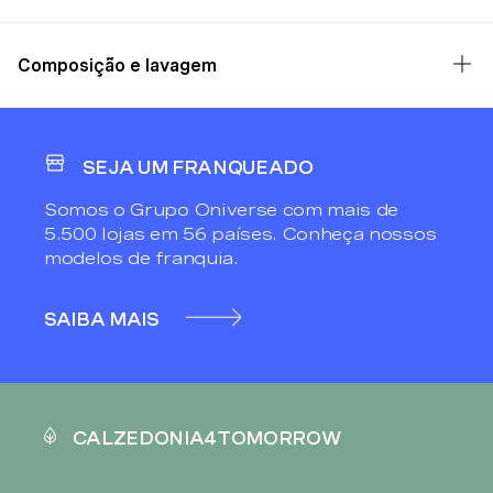
Composição e lavagem
SEJA UM FRANQUEADO
Somos o Grupo Oniverse com mais de
5.500 lojas em 56 países. Conheça nossos
modelos de franquia.
SAIBA MAIS
CALZEDONIA4TOMORROW