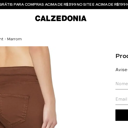
GRÁTIS PARA COMPRAS ACIMA DE R$399 NO SITE E ACIMA DE R$199 
ght - Marrom