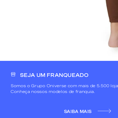
SEJA UM FRANQUEADO
Somos o Grupo Oniverse com mais de 5.500 loja
Conheça nossos modelos de franquia.
SAIBA MAIS