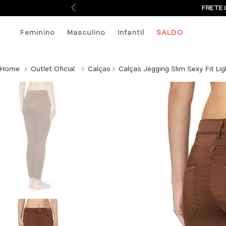
FRETE 
Feminino
Masculino
Infantil
SALDO
Outlet Oficial
Calças
Calças Jegging Slim Sexy Fit Li