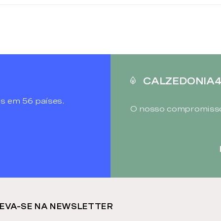
CALZEDONIA
s em 56 países.
O nosso compromisso
EVA-SE NA NEWSLETTER