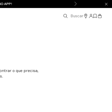
NO APP!
Buscar