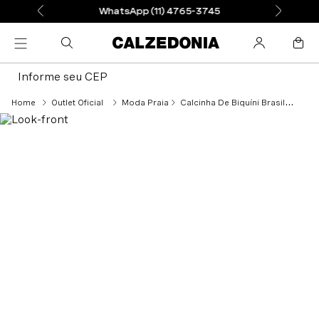
WhatsApp (11) 4765-3745
Informe seu CEP
Outlet Oficial
Moda Praia
Calcinha De Biquíni Brasileira Com Laços White Waves - Branco