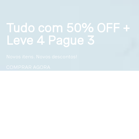
Tudo com 50% OFF +
Leve 4 Pague 3
Novos itens. Novos descontos!
COMPRAR AGORA