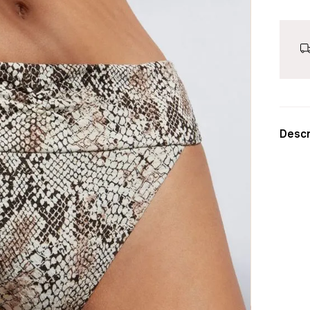
Descr