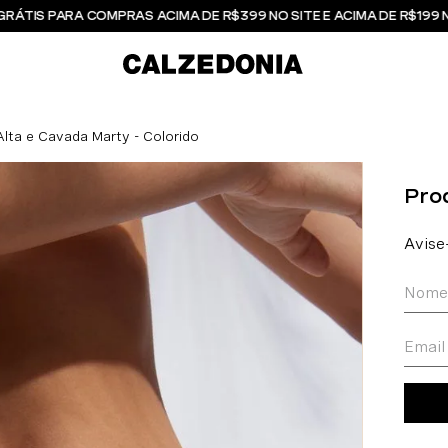
GRÁTIS PARA COMPRAS ACIMA DE R$399 NO SITE E ACIMA DE R$199 
 Alta e Cavada Marty - Colorido