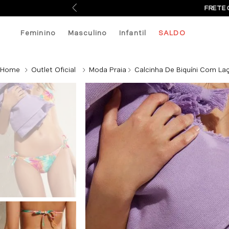
FRETE 
Feminino
Masculino
Infantil
SALDO
Outlet Oficial
Moda Praia
Calcinha De Biquíni Com Laço