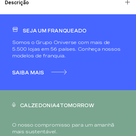
Descrição
SEJA UM FRANQUEADO
Somos o Grupo Oniverse com mais de
5.500 lojas em 56 países. Conheça nossos
modelos de franquia.
SAIBA MAIS
CALZEDONIA4TOMORROW
O nosso compromisso para um amanhã
mais sustentável.