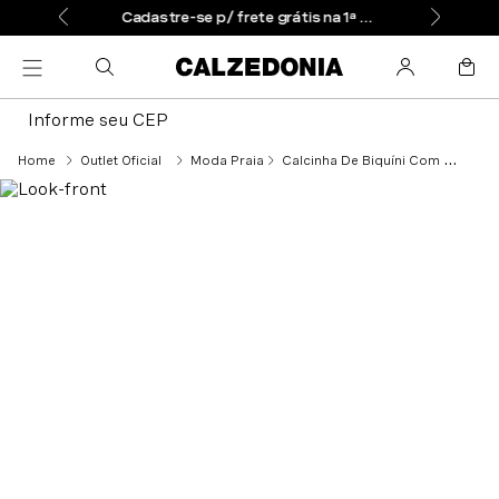
Cadastre-se p/ frete grátis na 1ª compra
Informe seu CEP
Outlet Oficial
Moda Praia
Calcinha De Biquíni Com Laços Indonésia - Marrom