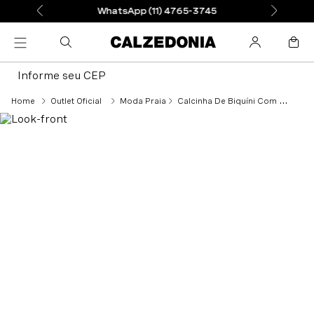
WhatsApp (11) 4765-3745
Informe seu CEP
Outlet Oficial
Moda Praia
Calcinha De Biquíni Com Laços San Diego - Azul