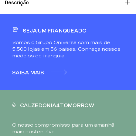
Descrição
SEJA UM FRANQUEADO
Somos o Grupo Oniverse com mais de
5.500 lojas em 56 países. Conheça nossos
modelos de franquia.
SAIBA MAIS
CALZEDONIA4TOMORROW
O nosso compromisso para um amanhã
mais sustentável.