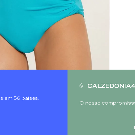
CALZEDONIA
s em 56 países.
O nosso compromisso