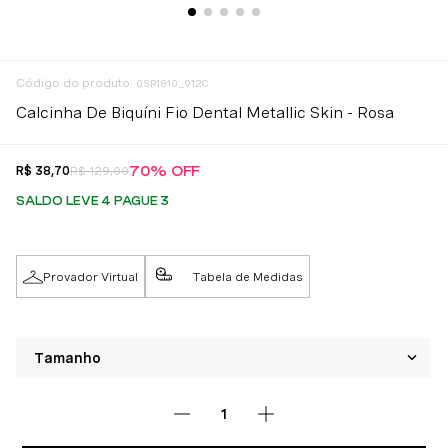
:
0SP1810_912C
Calcinha De Biquíni Fio Dental Metallic Skin - Rosa
70%
OFF
R$
38
,
70
R$
129
,
00
SALDO LEVE 4 PAGUE 3
Provador Virtual
Tabela de Medidas