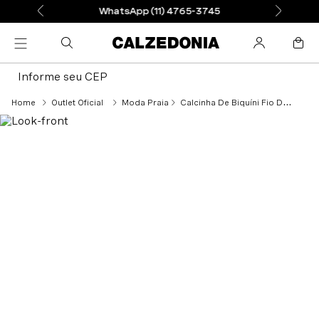
WhatsApp (11) 4765-3745
Informe seu CEP
Outlet Oficial
Moda Praia
Calcinha De Biquíni Fio Dental Metallic Skin - Rosa