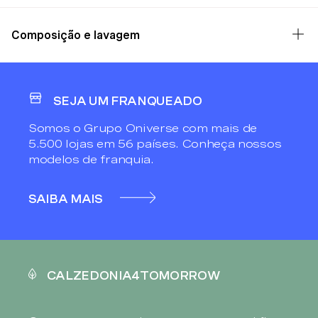
Composição e lavagem
SEJA UM FRANQUEADO
Somos o Grupo Oniverse com mais de
5.500 lojas em 56 países. Conheça nossos
modelos de franquia.
SAIBA MAIS
CALZEDONIA4TOMORROW