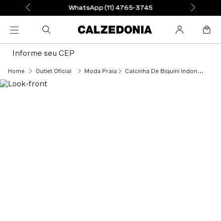
WhatsApp (11) 4765-3745
Informe seu CEP
Outlet Oficial
Moda Praia
Calcinha De Biquíni Indonésia - Vermelho