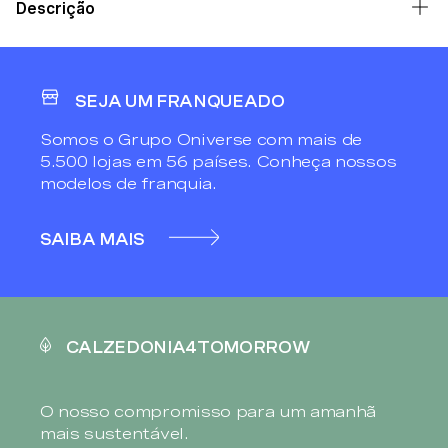
Descrição
SEJA UM FRANQUEADO
Somos o Grupo Oniverse com mais de
5.500 lojas em 56 países. Conheça nossos
modelos de franquia.
SAIBA MAIS
CALZEDONIA4TOMORROW
O nosso compromisso para um amanhã
mais sustentável.