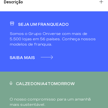
Descrição
SEJA UM FRANQUEADO
Somos o Grupo Oniverse com mais de
5.500 lojas em 56 países. Conheça nossos
modelos de franquia.
SAIBA MAIS
CALZEDONIA4TOMORROW
O nosso compromisso para um amanhã
mais sustentável.