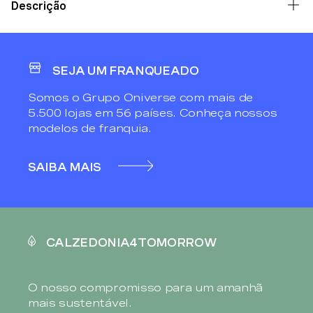
Descrição
SEJA UM FRANQUEADO
Somos o Grupo Oniverse com mais de
5.500 lojas em 56 países. Conheça nossos
modelos de franquia.
SAIBA MAIS
CALZEDONIA4TOMORROW
O nosso compromisso para um amanhã
mais sustentável.