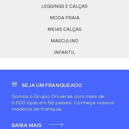
LEGGINGS E CALÇAS
MODA PRAIA
MEIAS CALÇAS
MASCULINO
INFANTIL
SEJA UM FRANQUEADO
Somos o Grupo Oniverse com mais de
5.500 lojas em 56 países. Conheça nossos
modelos de franquia.
SAIBA MAIS