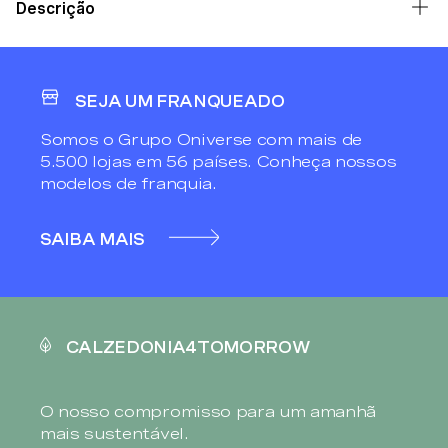
Descrição
SEJA UM FRANQUEADO
Somos o Grupo Oniverse com mais de
5.500 lojas em 56 países. Conheça nossos
modelos de franquia.
SAIBA MAIS
CALZEDONIA4TOMORROW
O nosso compromisso para um amanhã
mais sustentável.