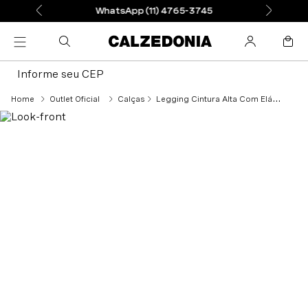
WhatsApp (11) 4765-3745
Informe seu CEP
Outlet Oficial
Calças
Legging Cintura Alta Com Elástico Comfort - Preto