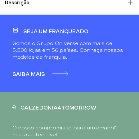
Descrição
SEJA UM FRANQUEADO
Somos o Grupo Oniverse com mais de
5.500 lojas em 56 países. Conheça nossos
modelos de franquia.
SAIBA MAIS
CALZEDONIA4TOMORROW
O nosso compromisso para um amanhã
mais sustentável.