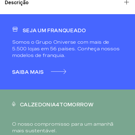
Descrição
SEJA UM FRANQUEADO
Somos o Grupo Oniverse com mais de
5.500 lojas em 56 países. Conheça nossos
modelos de franquia.
SAIBA MAIS
CALZEDONIA4TOMORROW
O nosso compromisso para um amanhã
mais sustentável.