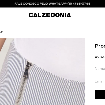
FALE CONOSCO PELO WHATSAPP (11) 4765-3745
Azul