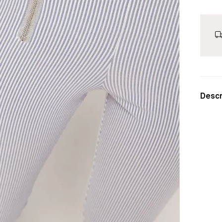
Descr