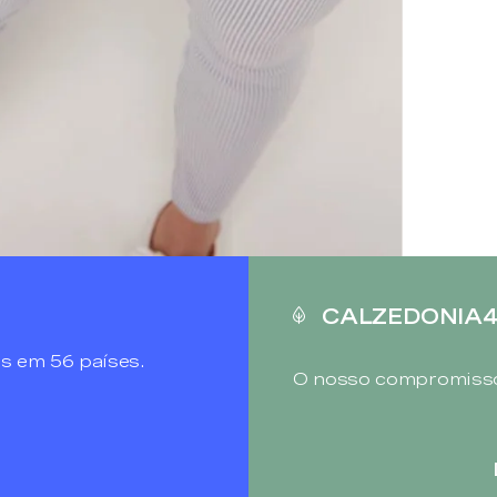
CALZEDONIA
s em 56 países.
O nosso compromisso