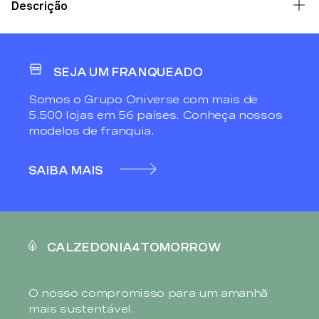
Descrição
SEJA UM FRANQUEADO
Somos o Grupo Oniverse com mais de
5.500 lojas em 56 países. Conheça nossos
modelos de franquia.
SAIBA MAIS
CALZEDONIA4TOMORROW
O nosso compromisso para um amanhã
mais sustentável.