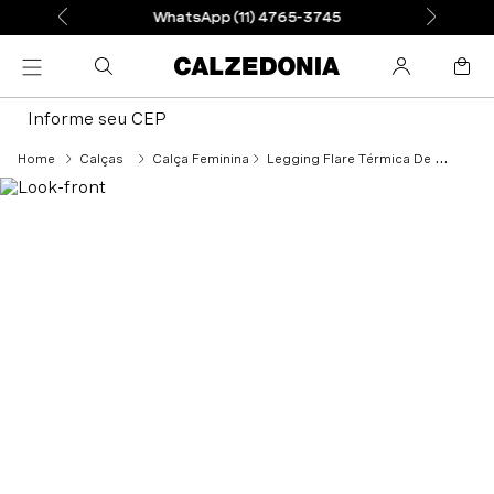
WhatsApp (11) 4765-3745
Informe seu CEP
Calças
Calça Feminina
Legging Flare Térmica De Efeito Couro - Preto