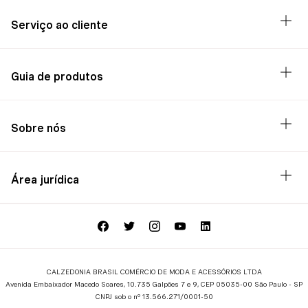
Serviço ao cliente
Guia de produtos
Sobre nós
Área jurídica
CALZEDONIA BRASIL COMÉRCIO DE MODA E ACESSÓRIOS LTDA
Avenida Embaixador Macedo Soares, 10.735 Galpões 7 e 9, CEP 05035-00 São Paulo - SP
CNPJ sob o nº 13.566.271/0001-50