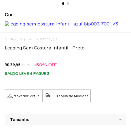
:
BIP003_019
Legging Sem Costura Infantil - Preto
50%
OFF
R$
39
,
95
R$
79
,
90
SALDO LEVE 4 PAGUE 3
Provador Virtual
Tabela de Medidas