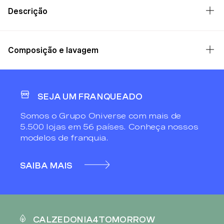
Descrição
Composição e lavagem
SEJA UM FRANQUEADO
Somos o Grupo Oniverse com mais de
5.500 lojas em 56 países. Conheça nossos
modelos de franquia.
SAIBA MAIS
CALZEDONIA4TOMORROW