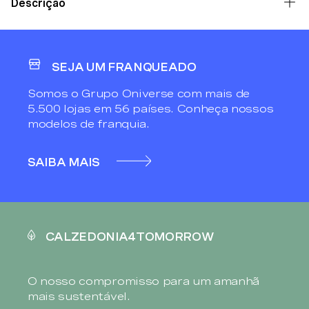
Descrição
SEJA UM FRANQUEADO
Somos o Grupo Oniverse com mais de
5.500 lojas em 56 países. Conheça nossos
modelos de franquia.
SAIBA MAIS
CALZEDONIA4TOMORROW
O nosso compromisso para um amanhã
mais sustentável.