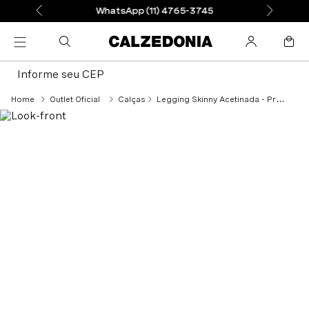
WhatsApp (11) 4765-3745
Informe seu CEP
Outlet Oficial
Calças
Legging Skinny Acetinada - Preto